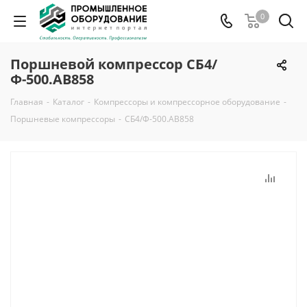
0
Поршневой компрессор СБ4/
Ф-500.АВ858
Главная
-
Каталог
-
Компрессоры и компрессорное оборудование
-
Поршневые компрессоры
-
СБ4/Ф-500.АВ858