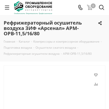
0
Рефрижераторный осушитель
воздуха ЗИФ «Арсенал» АРМ-
ОРВ-11,5/16/80
Главная
-
Каталог
-
Компрессоры и компрессорное оборудование
-
Подготовка воздуха
-
Осушители сжатого воздуха
-
Рефрижераторные осушители воздуха
-
АРМ-ОРВ-11,5/16/80