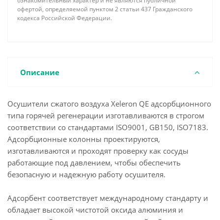
ознакомительный характер и не являются публичной
офертой, определяемой пунктом 2 статьи 437 Гражданского
кодекса Российской Федерации.
Описание
Осушители сжатого воздуха Xeleron QE адсорбционного
типа горячей регенерации изготавливаются в строгом
соответствии со стандартами ISO9001, GB150, ISO7183.
Адсорбционные колонны проектируются,
изготавливаются и проходят проверку как сосуды
работающие под давлением, чтобы обеспечить
безопасную и надежную работу осушителя.
Адсорбент соответствует международному стандарту и
обладает высокой чистотой оксида алюминия и