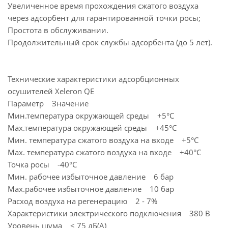
Увеличенное время прохождения сжатого воздуха
через адсорбент для гарантированной точки росы;
Простота в обслуживании.
Продолжительный срок службы адсорбента (до 5 лет).
Технические характеристики адсорбционных
осушителей Xeleron QE
Параметр Значение
Мин.температура окружающей среды +5°С
Мах.температура окружающей среды +45°С
Мин. температура сжатого воздуха на входе +5°С
Мах. температура сжатого воздуха на входе +40°С
Точка росы -40°С
Мин. рабочее избыточное давление 6 бар
Мах.рабочее избыточное давление 10 бар
Расход воздуха на регенерацию 2 - 7%
Характеристики электрического подключения 380 В
Уровень шума ≤ 75 дБ(А)