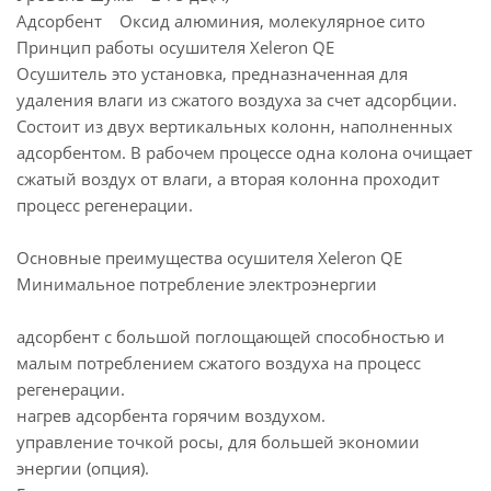
Адсорбент Оксид алюминия, молекулярное сито
Принцип работы осушителя Xeleron QE
Осушитель это установка, предназначенная для
удаления влаги из сжатого воздуха за счет адсорбции.
Состоит из двух вертикальных колонн, наполненных
адсорбентом. В рабочем процессе одна колона очищает
сжатый воздух от влаги, а вторая колонна проходит
процесс регенерации.
Основные преимущества осушителя Xeleron QE
Минимальное потребление электроэнергии
адсорбент с большой поглощающей способностью и
малым потреблением сжатого воздуха на процесс
регенерации.
нагрев адсорбента горячим воздухом.
управление точкой росы, для большей экономии
энергии (опция).