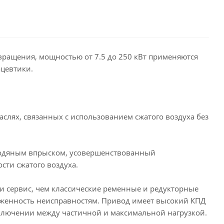
вращения, мощностью от 7.5 до 250 кВт применяются
ацевтики.
слях, связанных с использованием сжатого воздуха без
водяным впрыском, усовершенствованный
сти сжатого воздуха.
и сервис, чем классические ременные и редукторные
рженность неисправностям. Привод имеет высокий КПД
реключении между частичной и максимальной нагрузкой.