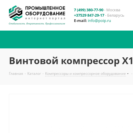
7 (499) 380-77-90
- Москва
+37529 847-29-17
- Беларусь
E-mail:
info@poip.ru
Винтовой компрессор X
Главная
-
Каталог
-
Компрессоры и компрессорное оборудование
-