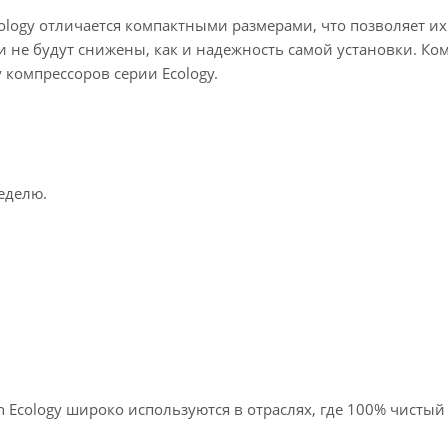
ology отличается компактными размерами, что позволяет 
и не будут снижены, как и надежность самой установки. Ко
 компрессоров серии Ecology.
неделю.
Ecology широко используются в отраслях, где 100% чистый