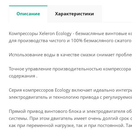
Описание
Характеристики
Компрессоры Xeleron Ecology - безмасляные винтовые 
для производства чистого и 100% безмасляного сжатог
Использование воды в качестве смазки снимает пробле
Точное управление производительностью компрессора о
содержания .
Серия компрессоров Ecology включает идеально инте
электродвигатель и технологию привода с регулируемо
Прямой привод винтового блока и электродвигателя о
системы. При этом двигатель имеет очень долгий сро
как при переменной нагрузке, так и при постоянной. 