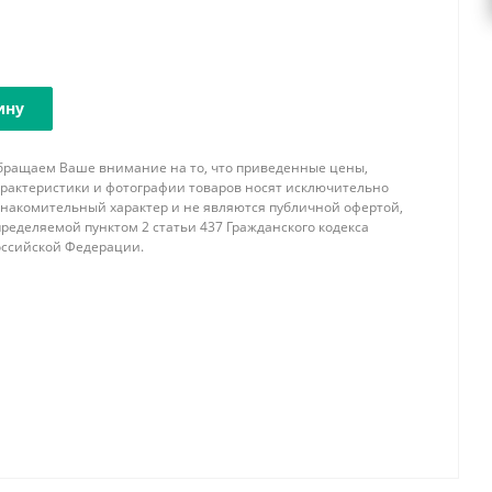
ину
бращаем Ваше внимание на то, что приведенные цены,
арактеристики и фотографии товаров носят исключительно
знакомительный характер и не являются публичной офертой,
ределяемой пунктом 2 статьи 437 Гражданского кодекса
оссийской Федерации.