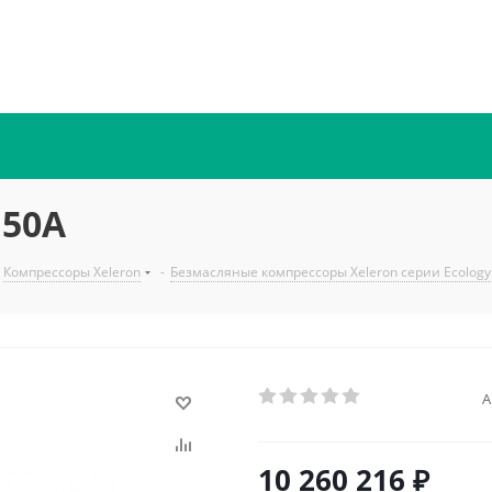
150A
Компрессоры Xeleron
-
Безмасляные компрессоры Xeleron серии Ecology
А
10 260 216
₽