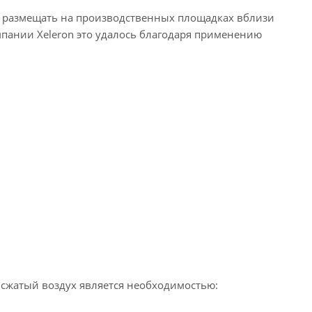
их размещать на производственных площадках вблизи
мпании Xeleron это удалось благодаря применению
 сжатый воздух является необходимостью: