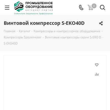
0
Винтовой компрессор S-EKO40D
Главная
-
Каталог
-
Компрессоры и компрессорное оборудование
-
Компрессоры Spitzenreiter
-
Винтовые компрессоры серии S-EKO D
-
S-EKO40D