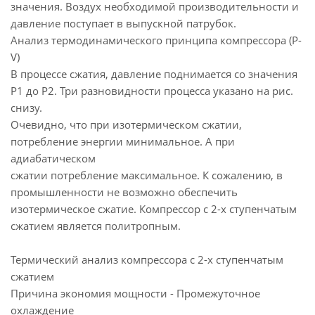
значения. Воздух необходимой производительности и
давление поступает в выпускной патрубок.
Анализ термодинамического принципа компрессора (P-
V)
В процессе сжатия, давление поднимается со значения
P1 до P2. Три разновидности процесса указано на рис.
снизу.
Очевидно, что при изотермическом сжатии,
потребление энергии минимальное. А при
адиабатическом
сжатии потребление максимальное. К сожалению, в
промышленности не возможно обеспечить
изотермическое сжатие. Компрессор с 2-х ступенчатым
сжатием является политропным.
Термический анализ компрессора с 2-х ступенчатым
сжатием
Причина экономия мощности - Промежуточное
охлаждение