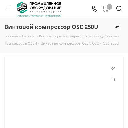
0
Винтовой компрессор OSC 250U
Главная
-
Каталог
-
Компрессоры и компрессорное оборудование
-
Компрессоры OZEN
-
Винтовые компрессоры OZEN OSC
-
OSC 250U