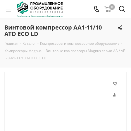
0
Винтовой компрессор AA1-11/10
ATD ECO LD
Главная
-
Каталог
-
Компрессоры и компрессорное оборудование
-
Компрессоры Magnus
-
Винтовые компрессоры Magnus серии AA / AE
-
AA1-11/10 ATD ECO LD