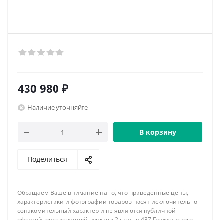
430 980
₽
Наличие уточняйте
В корзину
Поделиться
Обращаем Ваше внимание на то, что приведенные цены,
характеристики и фотографии товаров носят исключительно
ознакомительный характер и не являются публичной
офертой, определяемой пунктом 2 статьи 437 Гражданского