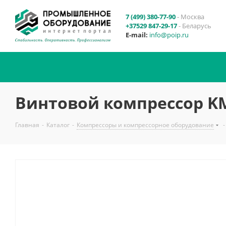
7 (499) 380-77-90
- Москва
+37529 847-29-17
- Беларусь
E-mail:
info@poip.ru
Винтовой компрессор K
Главная
-
Каталог
-
Компрессоры и компрессорное оборудование
-