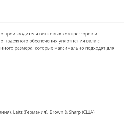
го производителя винтовых компрессоров и
но надежного обеспечения уплотнения вала с
ного размера, которые максимально подходят для
), Leitz (Германия), Brown & Sharp (США);