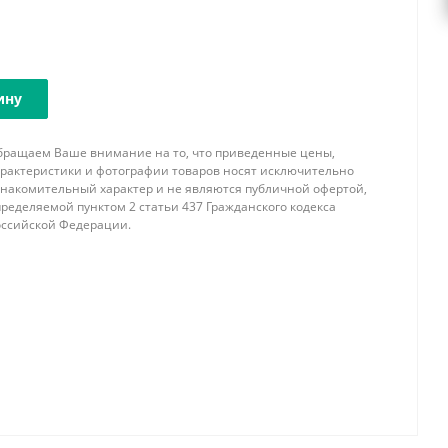
ину
бращаем Ваше внимание на то, что приведенные цены,
арактеристики и фотографии товаров носят исключительно
знакомительный характер и не являются публичной офертой,
ределяемой пунктом 2 статьи 437 Гражданского кодекса
оссийской Федерации.