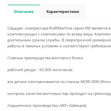
Описание
Характеристики
Сердцем компрессора KraftMachine серии KM является
комплектующих с комплексами по всему миру. Комплект
длительным сроком службы. В сверхпрочной размерно
работы в тяжелых условиях и соответствуют требован
Главные преимущества винтового блока:
рабочий ресурс - 60 000 моточасов;
все детали изготавливаются на станках MORI SEIKI (Япони
контроль качества винтовых пар проходит на трёхкоорд
подшипники производства «SKF» (Швеция);