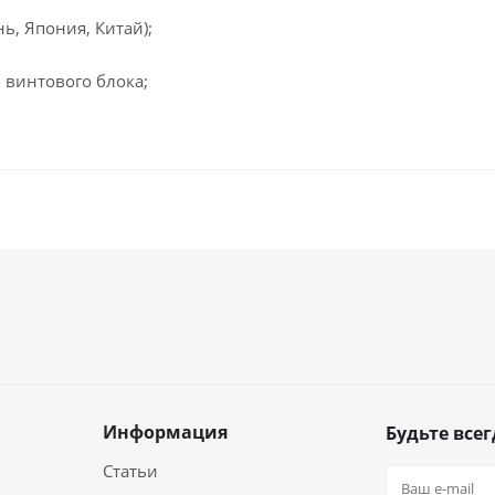
, Япония, Китай);
 винтового блока;
Информация
Будьте всег
Статьи