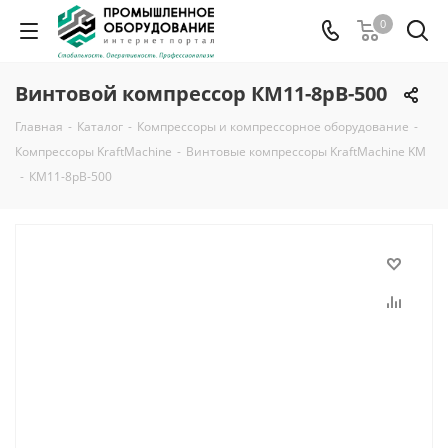
0
Винтовой компрессор КМ11-8рВ-500
Главная
-
Каталог
-
Компрессоры и компрессорное оборудование
-
Компрессоры KraftMachine
-
Винтовые компрессоры KraftMachine KM
-
КМ11-8рВ-500