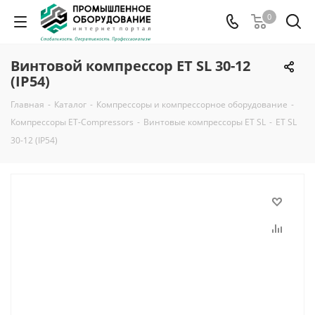
0
Винтовой компрессор ET SL 30-12
(IP54)
Главная
-
Каталог
-
Компрессоры и компрессорное оборудование
-
Компрессоры ET-Compressors
-
Винтовые компрессоры ET SL
-
ET SL
30-12 (IP54)