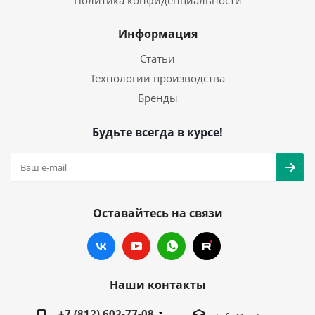
Политика конфиденциальности
Информация
Статьи
Технологии производства
Бренды
Будьте всегда в курсе!
Оставайтесь на связи
Наши контакты
+7 (812) 602-77-08