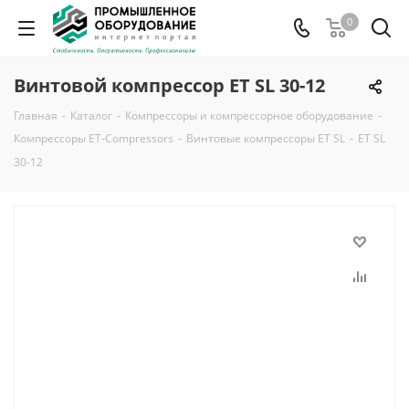
0
Винтовой компрессор ET SL 30-12
Главная
-
Каталог
-
Компрессоры и компрессорное оборудование
-
Компрессоры ET-Compressors
-
Винтовые компрессоры ET SL
-
ET SL
30-12