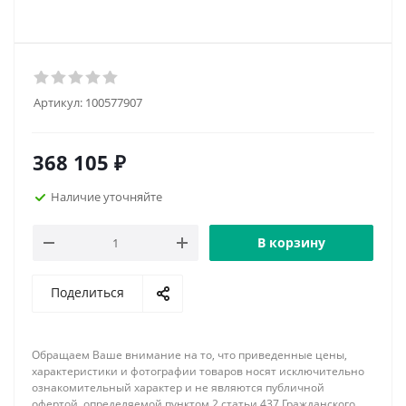
Артикул:
100577907
368 105
₽
Наличие уточняйте
В корзину
Поделиться
Обращаем Ваше внимание на то, что приведенные цены,
характеристики и фотографии товаров носят исключительно
ознакомительный характер и не являются публичной
офертой, определяемой пунктом 2 статьи 437 Гражданского