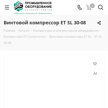
0
Винтовой компрессор ET SL 30-08
Главная
-
Каталог
-
Компрессоры и компрессорное оборудование
-
Компрессоры ET-Compressors
-
Винтовые компрессоры ET SL
-
ET SL
30-08