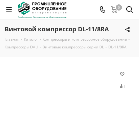
0
Винтовой компрессор DL-11/8RA
Главная
-
Каталог
-
Компрессоры и компрессорное оборудование
-
Компрессоры DALI
-
Винтовые компрессоры серии DL
-
DL-11/8RA