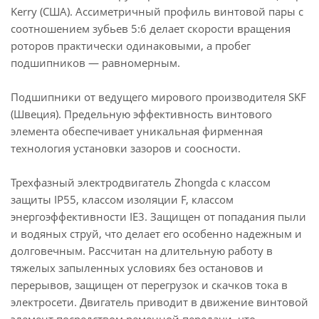
Kerry (США). Ассиметричный профиль винтовой пары с
соотношением зубьев 5:6 делает скорости вращения
роторов практически одинаковыми, а пробег
подшипников — равномерным.
Подшипники от ведущего мирового производителя SKF
(Швеция). Предельную эффективность винтового
элемента обеспечивает уникальная фирменная
технология установки зазоров и соосности.
Трехфазный электродвигатель Zhongda с классом
защиты IP55, классом изоляции F, классом
энергоэффективности IE3. Защищен от попадания пыли
и водяных струй, что делает его особенно надежным и
долговечным. Рассчитан на длительную работу в
тяжелых запыленных условиях без остановов и
перерывов, защищен от перегрузок и скачков тока в
электросети. Двигатель приводит в движение винтовой