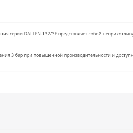
ния серии DALI EN-132/3F представляет собой неприхотли
ления 3 бар при повышенной производительности и доступн