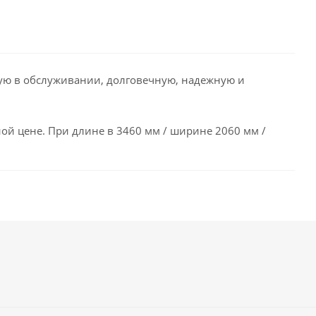
вую в обслуживании, долговечную, надежную и
ой цене. При длине в 3460 мм / ширине 2060 мм /