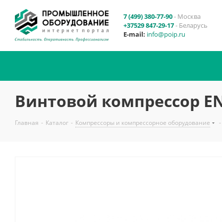
7 (499) 380-77-90
- Москва
+37529 847-29-17
- Беларусь
E-mail:
info@poip.ru
Винтовой компрессор EN
Главная
-
Каталог
-
Компрессоры и компрессорное оборудование
-