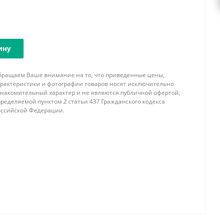
ину
бращаем Ваше внимание на то, что приведенные цены,
арактеристики и фотографии товаров носят исключительно
знакомительный характер и не являются публичной офертой,
ределяемой пунктом 2 статьи 437 Гражданского кодекса
оссийской Федерации.