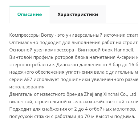
Описание
Характеристики
Компрессоры Borey - это универсальный источник сжат
Оптимально подходит для выполнения работ на строите
Основной узел компрессора - Винтовой блок Hannbell.
Винтовой профиль роторов блока нагнетания А-серии и
энергопотребление. Диапазон давления от 3 бар до 16
надежного обеспечения уплотнения вала с длительным
серии AE7 использует подшипники увеличенного разме
использования.
Двигатель от известного бренда Zhejiang Xinchai Co.,
вилочной, строительной и сельскохозяйственной техни
Подходит для снабжения от 2 до 4 отбойных молотков,
полусухой стяжки с работами до 70 м высоты подъёма.