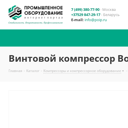
7 (499) 380-77-90
- Москва
+37529 847-29-17
- Беларусь
E-mail:
info@poip.ru
Винтовой компрессор Bo
Главная
-
Каталог
-
Компрессоры и компрессорное оборудование
-