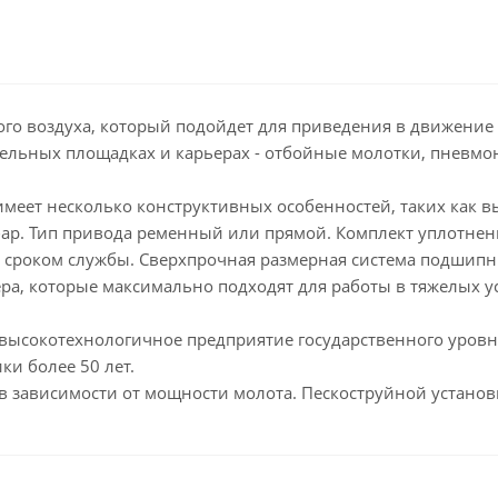
ого воздуха, который подойдет для приведения в движение
льных площадках и карьерах - отбойные молотки, пневмонаг
меет несколько конструктивных особенностей, таких как в
 бар. Тип привода ременный или прямой. Комплект уплотнен
 сроком службы. Сверхпрочная размерная система подшип
ра, которые максимально подходят для работы в тяжелых 
 Ltd высокотехнологичное предприятие государственного ур
ки более 50 лет.
 в зависимости от мощности молота. Пескоструйной установ