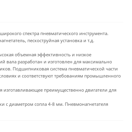
 широкого спектра пневматического инструмента.
нетатель, пескоструйная установка и т.д.
ысокая объемная эффективность и низкое
ий вала разработан и изготовлен для максимально
ников. Подшипниковая система пневматической части
условиях и соответствуют требованиям промышленного
овня изготавливающее преимущественно двигатели для
ки с диаметром сопла 4-8 мм. Пневмонагнетателя