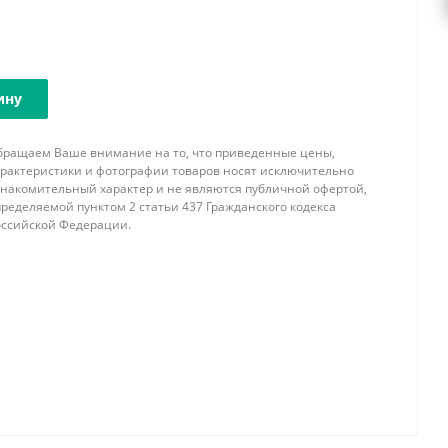
ину
бращаем Ваше внимание на то, что приведенные цены,
арактеристики и фотографии товаров носят исключительно
знакомительный характер и не являются публичной офертой,
ределяемой пунктом 2 статьи 437 Гражданского кодекса
оссийской Федерации.