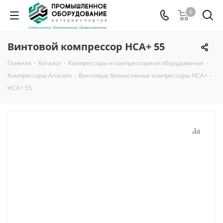
0
Винтовой компрессор HCA+ 55
Главная
-
Каталог
-
Компрессоры и компрессорное оборудование
-
Компрессоры Ariacom
-
Винтовые безмасляные компрессоры HCA+
-
HCA+ 55