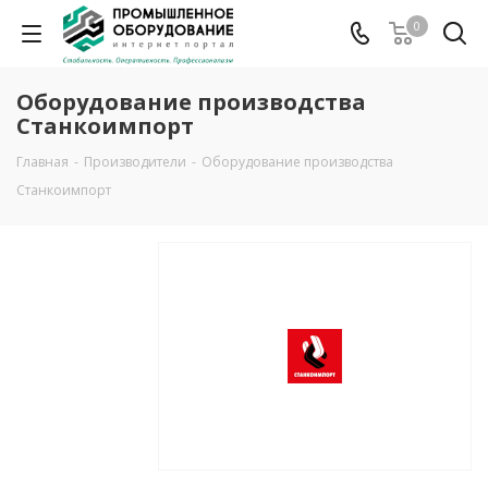
0
Оборудование производства
Станкоимпорт
Главная
-
Производители
-
Оборудование производства
Станкоимпорт