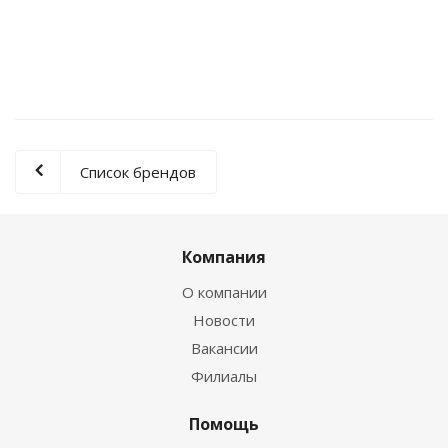
Двухстоечный подъемник ПГН2-4.0 (МЕ)
270 240
₽
Список брендов
Компания
О компании
Новости
Вакансии
Филиалы
Помощь