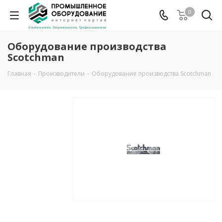
0
Оборудование производства
Scotchman
Главная
-
Производители
-
Оборудование производства Scotchman