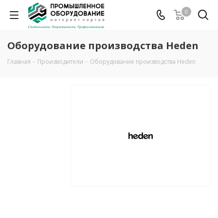
0
Оборудование производства Heden
Главная
-
Производители
-
Оборудование производства Heden