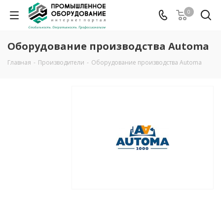
0
Оборудование производства Automa
Главная
-
Производители
-
Оборудование производства Automa